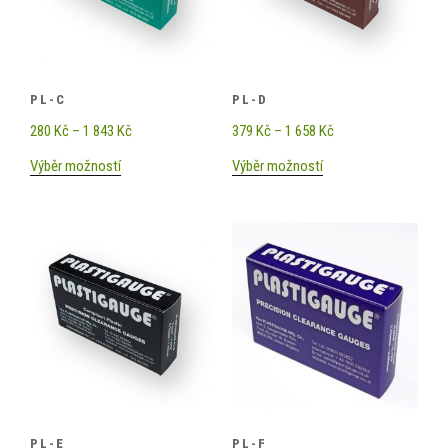
PL-C
PL-D
280
Kč
–
1 843
Kč
379
Kč
–
1 658
Kč
Výběr možností
Výběr možností
PL-E
PL-F